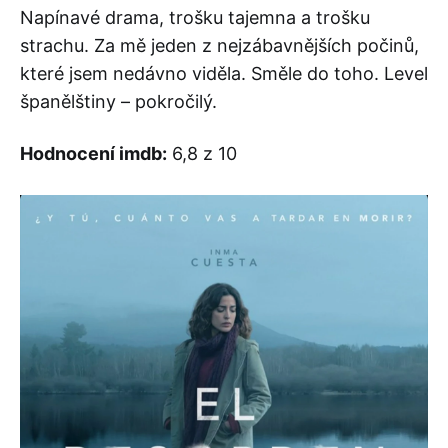
Napínavé drama, trošku tajemna a trošku
strachu. Za mě jeden z nejzábavnějších počinů,
které jsem nedávno viděla. Směle do toho. Level
španělštiny – pokročilý.
Hodnocení imdb:
6,8 z 10