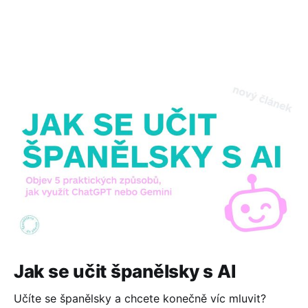
Jak se učit španělsky s AI
Učíte se španělsky a chcete konečně víc mluvit?