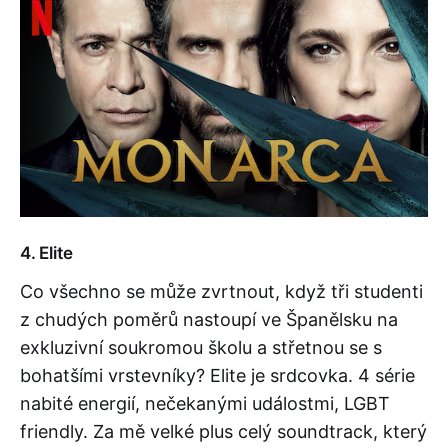
4. Elite
Co všechno se může zvrtnout, když tři studenti
z chudých poměrů nastoupí ve Španělsku na
exkluzivní soukromou školu a střetnou se s
bohatšími vrstevníky? Elite je srdcovka. 4 série
nabité energií, nečekanými událostmi, LGBT
friendly. Za mě velké plus celý soundtrack, který