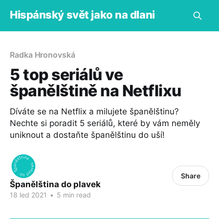
Hispánský svět jako na dlani
Radka Hronovská
5 top seriálů ve
španělštině na Netflixu
Díváte se na Netflix a milujete španělštinu?
Nechte si poradit 5 seriálů, které by vám neměly
uniknout a dostaňte španělštinu do uší!
Share
Španělština do plavek
18 led 2021
•
5 min read