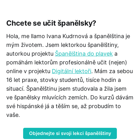
Chcete se učit španělsky
?
Hola, me llamo Ivana Kudrnová a španělština je
mým životem. Jsem lektorkou španělštiny,
autorkou projektu
Španělština do plavek
a
pomáhám lektorům profesionálně učit (nejen)
online v projektu
Digitální lektoři
. Mám za sebou
16 let praxe, stovky studentů, tisíce hodin a
situací. Španělštinu jsem studovala a žila jsem
ve španělsky mluvících zemích. Do kurzů dávám
své hispánské já a těším se, až probudím to
vaše.
Objednejte si svoji lekci španělštiny