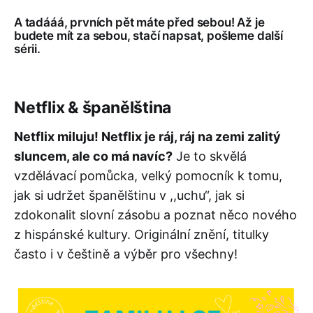
A tadááá, prvních pět máte před sebou! Až je
budete mít za sebou, stačí napsat, pošleme další
sérii.
Netflix & španělština
Netflix miluju! Netflix je ráj, ráj na zemi zalitý
sluncem, ale co má navíc?
Je to skvělá
vzdělávací pomůcka, velký pomocník k tomu,
jak si udržet španělštinu v ,,uchu“, jak si
zdokonalit slovní zásobu a poznat něco nového
z hispánské kultury. Originální znění, titulky
často i v češtině a výběr pro všechny!