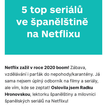
Netflix zažil v roce 2020 boom!
Zábava,
vzdělávání i parťák do nepohody/karantény. Já
sama nejsem úplný odborník na filmy a seriály,
ale vím, kde se zeptat!
Oslovila jsem Radku
Hronovskou
, lektorku španělštiny a milovnici
španělských seriálů na Netflixu!