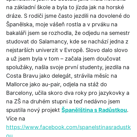
na základní škole a byla to jízda jak na horské
dráze. S rodiči jsme často jezdili na dovolené do
Španělska, moje vášeň rostla a v prváku na
bakaláři jsem se rozhodla, že odjedu na semestr
studovat do Salamancy, kde se nachází jedna z
nejstarších univerzit v Evropě. Slovo dalo slovo
a už jsem byla v tom – začala jsem doučovat
spolužáky, našla svoje první studenty, jezdila na
Costa Bravu jako delegát, strávila měsíc na
Mallorce jako au-pair, odjela na stáž do
Barcelony, učila skoro dva roky pro jazykovky a
na ZŠ na druhém stupni a teď nedávno jsem
spustila nový projekt
Španělština s Radůstkou
.
Více na
https://www.facebook.com/spanelstinasradustk
ou
.