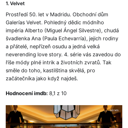
1. Velvet
Prostředí 50. let v Madridu. Obchodní dům
Galerías Velvet. Pohledný dědic módního
impéria Alberto (Miguel Ángel Silvestre), chudá
švadlenka Ana (Paula Echevarría), jejich rodiny
a přátelé, nepřízeň osudu a jedná velká
neverending love story. 4. série vás zavedou do
říše módy plné intrik a životních zvratů. Tak
směle do toho, kastilština skvělá, pro
začátečníka jako když najdeš.
Hodnocení imdb:
8,1 z 10