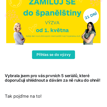
Přihlas se do výzvy
Vybrala jsem pro vás prvních 5 seriálů, které
doporučuji shlédnout a dávám za ně ruku do ohně!
Tak pojďme na to!