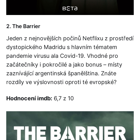
2. The Barrier
Jeden z nejnovějších počinů Netflixu z prostředí
dystopického Madridu s hlavním tématem
pandemie virusu ala Covid-19. Vhodné pro
začátečníky i pokročilé a jako bonus – místy
zaznívájící argentinská španělština. Znáte
rozdíly ve výslovnosti oproti té evropské?
Hodnocení imdb:
6,7 z 10