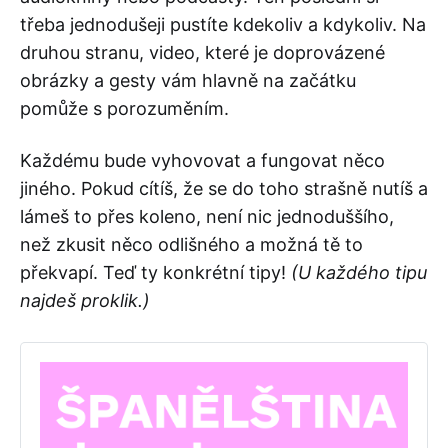
třeba jednodušeji pustíte kdekoliv a kdykoliv. Na
druhou stranu, video, které je doprovázené
obrázky a gesty vám hlavně na začátku
pomůže s porozuměním.
Každému bude vyhovovat a fungovat něco
jiného. Pokud cítíš, že se do toho strašně nutíš a
lámeš to přes koleno, není nic jednoduššího,
než zkusit něco odlišného a možná tě to
překvapí. Teď ty konkrétní tipy!
(U každého tipu
najdeš proklik.)