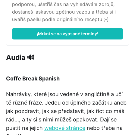
podporou, ušetříš čas na vyhledávání zdrojů, 
dostaneš laskavou zpětnou vazbu a třeba si i 
uvaříš paellu podle originálního receptu ;-)
¡Mrkni se na vypsané termíny!
Audia 🔊
Coffe Break Spanish
Nahrávky, které jsou vedené v angličtině a učí
tě různé fráze. Jedou od úplného začátku aneb
jak pozdravit, jak se představit, jak říct co máš
rád..., a ty si s nimi můžeš opakovat. Dají se
pustit na jejich
webové stránce
nebo třeba na