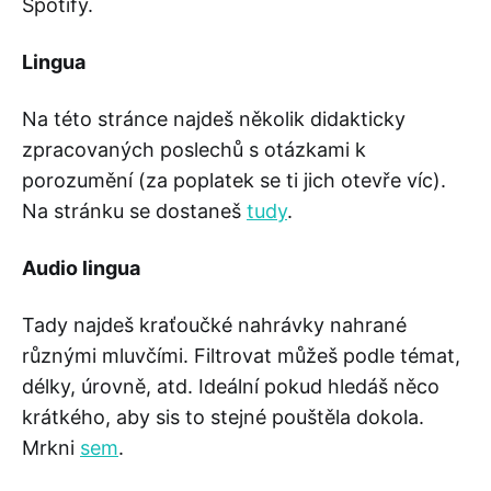
Spotify.
Lingua
Na této stránce najdeš několik didakticky
zpracovaných poslechů s otázkami k
porozumění (za poplatek se ti jich otevře víc).
Na stránku se dostaneš
tudy
.
Audio lingua
Tady najdeš kraťoučké nahrávky nahrané
různými mluvčími. Filtrovat můžeš podle témat,
délky, úrovně, atd. Ideální pokud hledáš něco
krátkého, aby sis to stejné pouštěla dokola.
Mrkni
sem
.