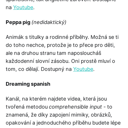
na
Youtube
.
Peppa pig
(nedidaktický)
Animák s titulky a rodinné příběhy. Možná se ti
do toho nechce, protože je to přece pro děti,
ale na druhou stranu tam naposloucháš
každodenní slovní zásobu. Oni prostě mluví o
tom, co dělají. Dostupný na
Youtube
.
Dreaming spanish
Kanál, na kterém najdete videa, která jsou
tvořená metodou
comprehensible input
- to
znamená, že díky zapojení mimiky, obrázků,
opakování a jednoduchého příběhu budete lépe