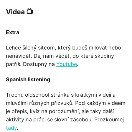
Videa 📺
Extra
Lehce šílený sitcom, který budeš milovat nebo
nenávidět. Dej nám vědět, do které skupiny
patříš. Dostupný na
Youtube
.
Spanish listening
Trochu oldschool stránka s krátkými videii a
mluvčími různých přízvuků. Pod každým videem
je přepis, kvíz na porozumění, ale taky další
aktivity na práci se slovní zásobou. Prozkoumej
tady
.