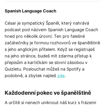
Spanish Language Coach
César je sympatický Španěl, který nahrává
podcast pod názvem Spanish Language Coach
hned pro několik úrovní. Ten pro falešné
začátečníky je formou rozhovorů ve španělštině
s jeho anglickým přítelem. Když se registruješ
na jeho stránce, budeš mít zdarma přístup k
přepisům a kartičkám se slovní zásobou v
Quizletu. Poslouchat můžeš na Spotify a
podobně, a zbytek najdeš
zde
.
Každodenní pokec ve španělštině
A určitě si nenech uniknout náš kurz s frázemi