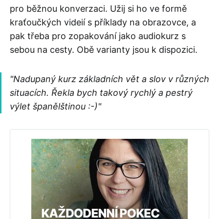
pro běžnou konverzaci. Užij si ho ve formě
kraťoučkých videií s příklady na obrazovce, a
pak třeba pro zopakování jako audiokurz s
sebou na cesty. Obě varianty jsou k dispozici.
"Nadupaný kurz základních vět a slov v různých
situacích. Řekla bych takový rychlý a pestrý
výlet španělštinou :-)"