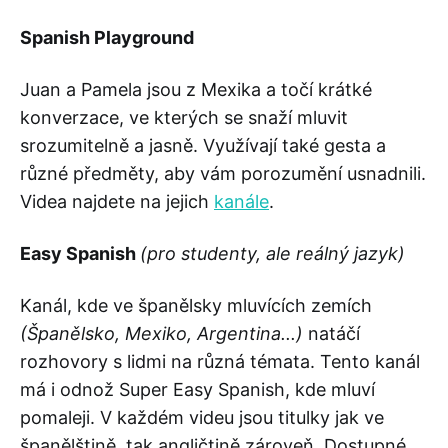
Spanish Playground
Juan a Pamela jsou z Mexika a točí krátké
konverzace, ve kterých se snaží mluvit
srozumitelně a jasně. Využívají také gesta a
různé předměty, aby vám porozumění usnadnili.
Videa najdete na jejich
kanále
.
Easy Spanish
(pro studenty, ale reálný jazyk)
Kanál, kde ve španělsky mluvících zemích
(Španělsko, Mexiko, Argentina...)
natáčí
rozhovory s lidmi na různá témata. Tento kanál
má i odnož Super Easy Spanish, kde mluví
pomaleji. V každém videu jsou titulky jak ve
španělštině, tak angličtině zároveň. Dostupné