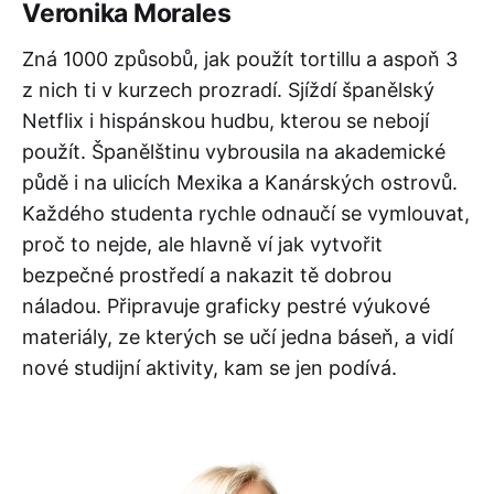
Veronika Morales
Zná 1000 způsobů, jak použít tortillu a aspoň 3
z nich ti v kurzech prozradí. Sjíždí španělský
Netflix i hispánskou hudbu, kterou se nebojí
použít. Španělštinu vybrousila na akademické
půdě i na ulicích Mexika a Kanárských ostrovů.
Každého studenta rychle odnaučí se vymlouvat,
proč to nejde, ale hlavně ví jak vytvořit
bezpečné prostředí a nakazit tě dobrou
náladou. Připravuje graficky pestré výukové
materiály, ze kterých se učí jedna báseň, a vidí
nové studijní aktivity, kam se jen podívá.