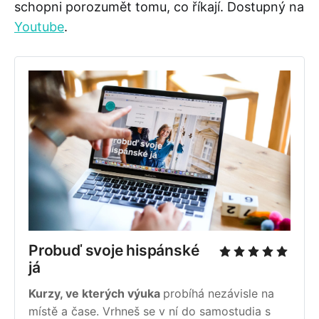
schopni porozumět tomu, co říkají. Dostupný na
Youtube
.
Probuď svoje hispánské 
já 
Kurzy, ve kterých výuka 
probíhá nezávisle na 
místě a čase. Vrhneš se v ní do samostudia s 