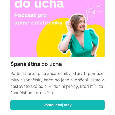
Španělština do ucha
Podcast pro úplné začátečníky, který ti pomůže 
mluvit španělsky hned po jeho skončení. Jsme v 
cestovatelské edici – ideální pro ty, kteří míří za 
španělštinou do světa.
Poslouchej tady