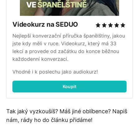
Videokurz na SEDUO
Nejlepší konverzační příručka španělštiny, jakou 
jste kdy měli v ruce. Videokurz, který má 33 
lekcí a provede od začátku do konce běžnou 
každodenní konverzací. 
Vhodné i k poslechu jako audiokurz!
Koupit
Tak jaký vyzkoušíš? Máš jiné oblíbence? Napiš
nám, rády ho do článku přidáme!