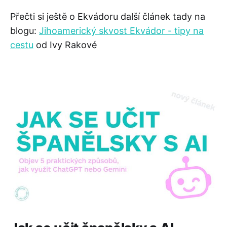
Přečti si ještě o Ekvádoru další článek tady na
blogu:
Jihoamerický skvost Ekvádor - tipy na
cestu
od Ivy Rakové