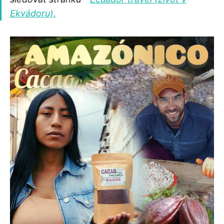
Ekvádoru).