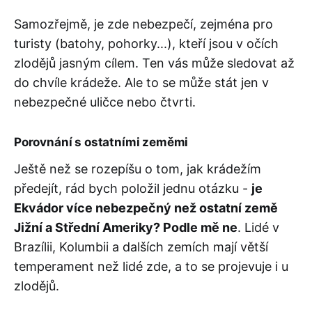
Samozřejmě, je zde nebezpečí, zejména pro
turisty (batohy, pohorky...), kteří jsou v očích
zlodějů jasným cílem. Ten vás může sledovat až
do chvíle krádeže. Ale to se může stát jen v
nebezpečné uličce nebo čtvrti.
Porovnání s ostatními zeměmi
Ještě než se rozepíšu o tom, jak krádežím
předejít, rád bych položil jednu otázku -
je
Ekvádor více nebezpečný než ostatní země
Jižní a Střední Ameriky? Podle mě ne
. Lidé v
Brazílii, Kolumbii a dalších zemích mají větší
temperament než lidé zde, a to se projevuje i u
zlodějů.