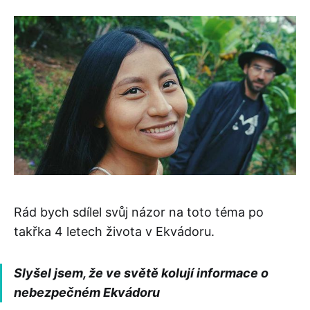
Rád bych sdílel svůj názor na toto téma po
takřka 4 letech života v Ekvádoru.
Slyšel jsem, že ve světě kolují informace o
nebezpečném Ekvádoru