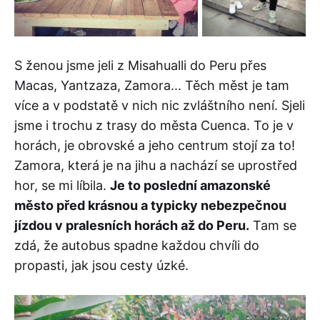
S ženou jsme jeli z Misahualli do Peru přes
Macas, Yantzaza, Zamora... Těch měst je tam
více a v podstatě v nich nic zvláštního není. Sjeli
jsme i trochu z trasy do města Cuenca. To je v
horách, je obrovské a jeho centrum stojí za to!
Zamora, která je na jihu a nachází se uprostřed
hor, se mi líbila.
Je to poslední amazonské
město před krásnou a typicky nebezpečnou
jízdou v pralesních horách až do Peru.
Tam se
zdá, že autobus spadne každou chvíli do
propasti, jak jsou cesty úzké.