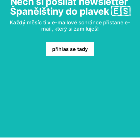
Nech si posílat newsletter 
Španělštiny do plavek 🇪🇸
Každý měsíc ti v e-mailové schránce přistane e-
mail, který si zamiluješ!
přihlas se tady