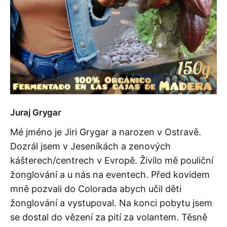
Juraj Grygar
Mé jméno je Jiri Grygar a narozen v Ostravě.
Dozrál jsem v Jeseníkách a zenových
kášterech/centrech v Evropě. Živilo mě pouliční
žonglování a u nás na eventech. Před kovidem
mně pozvali do Colorada abych učil děti
žonglování a vystupoval. Na konci pobytu jsem
se dostal do vězení za pití za volantem. Těsně