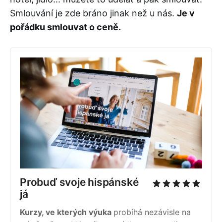
Smlouvání je zde bráno jinak než u nás.
Je v
pořádku smlouvat o ceně.
Probuď svoje hispánské 
já 
Kurzy, ve kterých výuka 
probíhá nezávisle na 