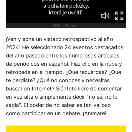
¡Ven y echa un vistazo retrospectivo al año
2024! He seleccionado 24 eventos destacados
del año pasado entre los numerosos artículos
de periódicos en español. Haz clic en la nube y
retrocede en el tiempo. ¿Qué recuerdas? ¿Qué
te perdiste? ¿Qué no conoces y necesitas
buscar en Internet? Siéntete libre de comentar
en voz alta o simplemente decir "no sé, no lo
sabía". El poder de no saber es tan valioso
como participar en un debate. ¡Anímate!