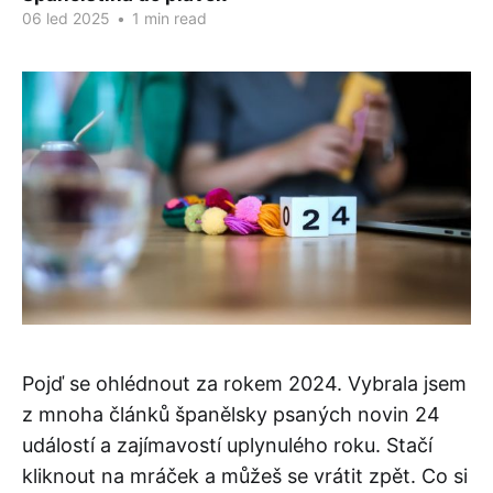
06 led 2025
•
1 min read
Pojď se ohlédnout za rokem 2024. Vybrala jsem
z mnoha článků španělsky psaných novin 24
událostí a zajímavostí uplynulého roku. Stačí
kliknout na mráček a můžeš se vrátit zpět. Co si