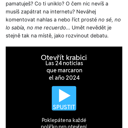
pamatuješ? Co ti uniklo? O čem nic nevíš a
musíš zapátrat na internetu? Neváhej
komentovat nahlas a nebo říct prosté
no sé, no
lo sabía, no me recuerdo...
Umět nevědět je
stejně tak na místě, jako rozvinout debatu.