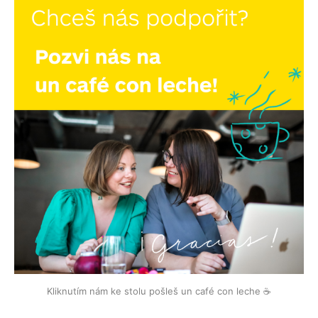
Kliknutím nám ke stolu pošleš un café con leche ☕️