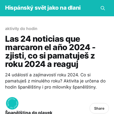
Hispánský svět jako na dlani
aktivity do hodin
Las 24 noticias que
marcaron el año 2024 -
zjisti, co si pamatuješ z
roku 2024 a reaguj
24 událostí a zajímavostí roku 2024. Co si
pamatuješ z minulého roku? Aktivita je určena do
hodin španělštiny i pro milovníky španělštiny.
Share
Španělština do plavek