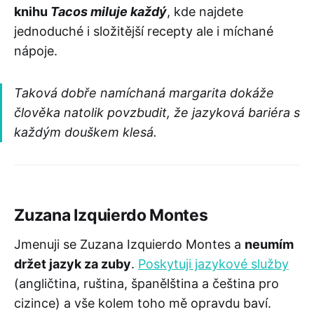
knihu
Tacos miluje každý
, kde najdete
jednoduché i složitější recepty ale i míchané
nápoje.
Taková dobře namíchaná margarita dokáže
člověka natolik povzbudit, že jazyková bariéra s
každým douškem klesá.
Zuzana Izquierdo Montes
Jmenuji se Zuzana Izquierdo Montes a
neumím
držet jazyk za zuby
.
Poskytuji jazykové služby
(angličtina, ruština, španělština a čeština pro
cizince) a vše kolem toho mě opravdu baví.