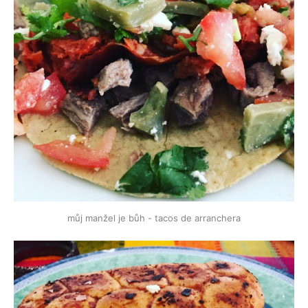
můj manžel je bůh - tacos de arranchera