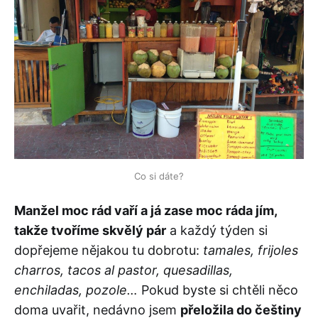
Co si dáte?
Manžel moc rád vaří a já zase moc ráda jím,
takže tvoříme skvělý pár
a každý týden si
dopřejeme nějakou tu dobrotu:
tamales, frijoles
charros, tacos al pastor, quesadillas,
enchiladas, pozole…
Pokud byste si chtěli něco
doma uvařit, nedávno jsem
přeložila do češtiny