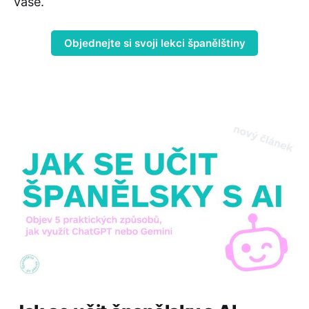
vaše.
Objednejte si svoji lekci španělštiny