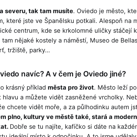
na severu, tak tam musíte
. Oviedo je město, kt
 které jste ve Španělsku potkali. Alespoň na 
ické centrum, kde se krkolomné uličky stáčejí 
 tam nějaké kostely a náměstí, Museo de Bellas
rť, tržiště, parky…
viedo navíc? A v čem je Oviedo jiné?
to krásný příklad
města pro život
. Město leží p
t hlavu a můžete vidět zasněžené vrcholky. Neb
e chcete vidět moře, a za půlhodinku autem js
em plno, kultury ve městě také, stará a modern
kat.
Dobře se tu najíte, kafíčko si dáte na každ
stu ideální místo k odpočinku. A to jsme udělaly