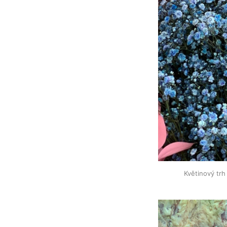
Květinový trh