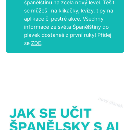
španělštinu na zcela nový level. Těšit
se můžeš i na klikačky, kvízy, tipy na
aplikace či pestré akce. Všechny
informace ze světa Španělštiny do
plavek dostaneš z první ruky! Přidej
se
ZDE
.