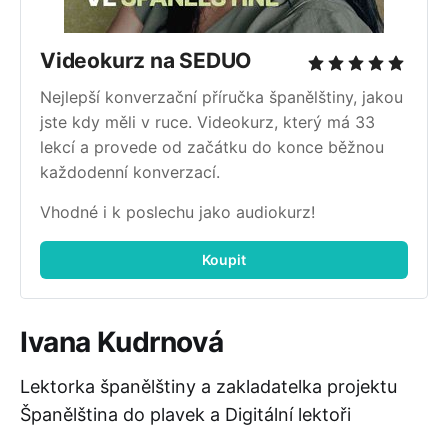
Videokurz na SEDUO
Nejlepší konverzační příručka španělštiny, jakou
jste kdy měli v ruce. Videokurz, který má 33
lekcí a provede od začátku do konce běžnou
každodenní konverzací.
Vhodné i k poslechu jako audiokurz!
Koupit
Ivana Kudrnová
Lektorka španělštiny a zakladatelka projektu
Španělština do plavek a Digitální lektoři