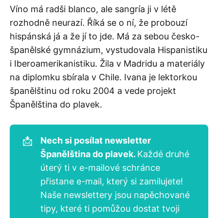
Víno má radši blanco, ale sangría ji v létě
rozhodně neurazí. Říká se o ní, že probouzí
hispánská já a že jí to jde. Má za sebou česko-
španělské gymnázium, vystudovala Hispanistiku
i Iberoamerikanistiku. Žila v Madridu a materiály
na diplomku sbírala v Chile. Ivana je lektorkou
španělštinu od roku 2004 a vede projekt
Španělština do plavek.
📩
Nech si posílat newsletter
Španělština do plavek.
Každé druhé
úterý ti v e-mailové schránce
přistane e-mail, který si zamilujete!
Naše newslettery jsou napěchované
tipy, které ti pomůžou dostat tvoji