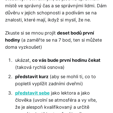
místě ve správný čas a se správnými lidmi. Dám
důvěru v jejich schopnosti a podívám se na
znalosti, které mají, ikdyž si myslí, že ne.
Zkuste si se mnou projít
deset bodů první
hodiny
(a zaměřte se na 7 bod, ten si můžete
doma vyzkoušet)
ukázat,
co vás bude první hodinu čekat
(taková rychlá osnova)
představit kurz
(aby se mohli ti, co to
popletli vyplížit zadními dveřmi)
představit sebe
jako lektora a jako
člověka (uvolní se atmosféra a vy víte,
že je alespoň kvalifikovaný a určitě