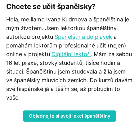
Chcete se učit španělsky
?
Hola, me llamo Ivana Kudrnová a španělština je
mým životem. Jsem lektorkou španělštiny,
autorkou projektu
Španělština do plavek
a
pomáhám lektorům profesionálně učit (nejen)
online v projektu
Digitální lektoři
. Mám za sebou
16 let praxe, stovky studentů, tisíce hodin a
situací. Španělštinu jsem studovala a žila jsem
ve španělsky mluvících zemích. Do kurzů dávám
své hispánské já a těším se, až probudím to
vaše.
Objednejte si svoji lekci španělštiny