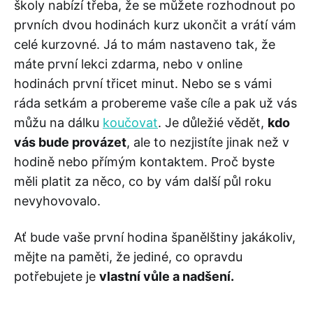
školy nabízí třeba, že se můžete rozhodnout po
prvních dvou hodinách kurz ukončit a vrátí vám
celé kurzovné. Já to mám nastaveno tak, že
máte první lekci zdarma, nebo v online
hodinách první třicet minut. Nebo se s vámi
ráda setkám a probereme vaše cíle a pak už vás
můžu na dálku
koučovat
. Je důležié vědět,
kdo
vás bude provázet
, ale to nezjistíte jinak než v
hodině nebo přímým kontaktem. Proč byste
měli platit za něco, co by vám další půl roku
nevyhovovalo.
Ať bude vaše první hodina španělštiny jakákoliv,
mějte na paměti, že jediné, co opravdu
potřebujete je
vlastní vůle a nadšení.