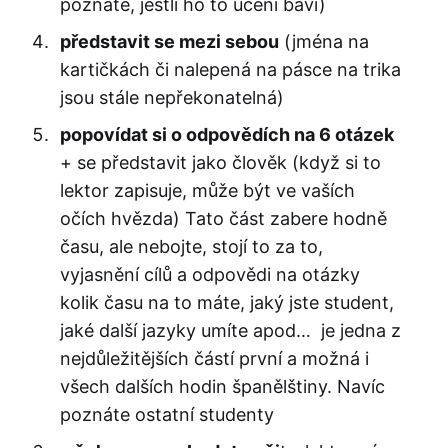
poznáte, jestli ho to učení baví)
představit se mezi sebou
(jména na
kartičkách či nalepená na pásce na trika
jsou stále nepřekonatelná)
popovídat si o odpovědích na 6 otázek
+ se představit jako člověk (když si to
lektor zapisuje, může být ve vaších
očích hvězda) Tato část zabere hodně
času, ale nebojte, stojí to za to,
vyjasnění cílů a odpovědi na otázky
kolik času na to máte, jaký jste student,
jaké další jazyky umíte apod… je jedna z
nejdůležitějších částí první a možná i
všech dalších hodin španělštiny. Navíc
poznáte ostatní studenty