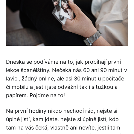
Dneska se podíváme na to, jak probíhají první
lekce španělštiny. Nečeká nás 60 ani 90 minut v
lavici, žádný online, ale asi 30 minut u počítače
či mobilu a jestli jste odvážní tak i s tužkou a
papírem. Pojďme na to!
Na první hodiny nikdo nechodí rád, nejste si
úplně jistí, kam jdete, nejste si úplně jistí, kdo
tam na vás čeká, vlastně ani nevíte, jestli tam