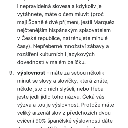
i nepravidelná slovesa a kdykoliv je
vytáhnete, máte o čem mluvit (proč
mají Španělé dvě příjmení, jestli Marquéz
nejčtenějším hispánským spisovatelem
v České republice, natrénujete minulé
časy). Nepřeberné množství zábavy a
rozšíření kulturních i jazykových
dovedností v malém balíčku.
výslovnost
- máte za sebou několik
minut se slovy a slovíčky, která znáte,
někde jste o nich slyšeli, nebo třeba
jeste jedli jídlo toho názvu. Čeká vás
výzva a tou je výslovnost. Protože máte
veliký arzenál slov z předchozích dvou
cvičení 90% španělské výslovnosti dáte