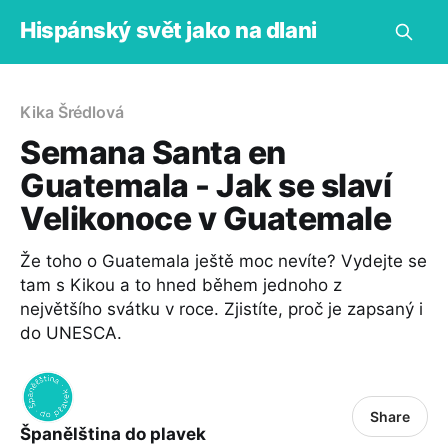
Hispánský svět jako na dlani
Kika Šrédlová
Semana Santa en
Guatemala - Jak se slaví
Velikonoce v Guatemale
Že toho o Guatemala ještě moc nevíte? Vydejte se
tam s Kikou a to hned během jednoho z
největšího svátku v roce. Zjistíte, proč je zapsaný i
do UNESCA.
Share
Španělština do plavek