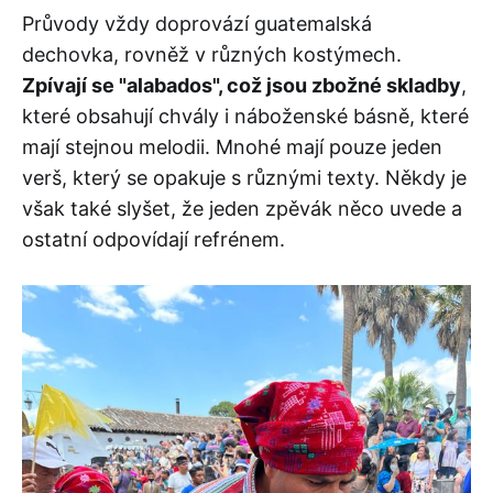
Průvody vždy doprovází guatemalská
dechovka, rovněž v různých kostýmech.
Zpívají se "alabados", což jsou zbožné skladby
,
které obsahují chvály i náboženské básně, které
mají stejnou melodii. Mnohé mají pouze jeden
verš, který se opakuje s různými texty. Někdy je
však také slyšet, že jeden zpěvák něco uvede a
ostatní odpovídají refrénem.