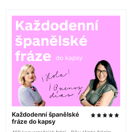
Každodenní španělské 
fráze do kapsy