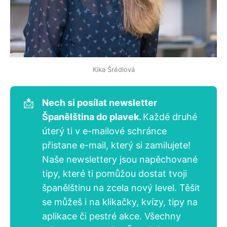
Kika Šrédlová
📩
Nech si posílat newsletter 
Španělština do plavek. 
Každé druhé
úterý ti v e-mailové schránce
přistane e-mail, který si zamilujete!
Naše newslettery jsou napěchované
tipy, které ti pomůžou dostat tvoji
španělštinu na zcela nový level. Těšit
se můžeš i na klikačky, kvízy, tipy na
aplikace či pestré akce. Všechny