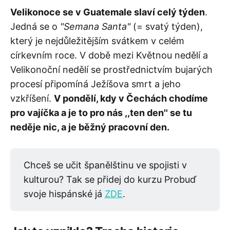
Velikonoce se v Guatemale slaví celý týden
.
Jedná se o
"Semana Santa"
(= svatý týden),
který je nejdůležitějším svátkem v celém
církevním roce. V době mezi Květnou nedělí a
Velikonoční nedělí se prostřednictvím bujarých
procesí připomíná Ježíšova smrt a jeho
vzkříšení.
V pondělí, kdy v Čechách chodíme
pro vajíčka a je to pro nás ,,ten den'' se tu
neděje nic, a je běžný pracovní den.
Chceš se učit španělštinu ve spojisti v
kulturou? Tak se přidej do kurzu Probuď
svoje hispánské já
ZDE
.