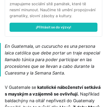
zmapujeme sociální sítě památek, které tě 
nesmí minunout. Naučíme tě umění propojování 
gramatiky, slovní zásoby a kultury.
¡Přihlásit se do výzvy!
En Guatemala, un cucurucho es una persona
laica católica que debe portar un traje especial
llamado túnica para poder participar en las
procesiones que se llevan a cabo durante la
Cuaresma y la Semana Santa.
V Guatemale se
katolické náboženství setkává
s mayským a vzájemně se ovlivňují.
Například
baldachýny na oltář nepřivezli do Guatemaly