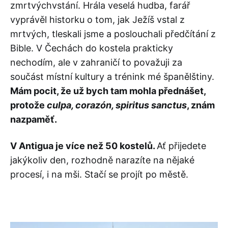
zmrtvýchvstání. Hrála veselá hudba, farář
vyprávěl historku o tom, jak Ježíš vstal z
mrtvých, tleskali jsme a poslouchali předčítání z
Bible. V Čechách do kostela prakticky
nechodím, ale v zahraničí to považuji za
součást místní kultury a trénink mé španělštiny.
Mám pocit, že už bych tam mohla přednášet,
protože
culpa, corazón, spiritus sanctus
, znám
nazpaměť.
V Antigua je více než 50 kostelů.
Ať přijedete
jakýkoliv den, rozhodně narazíte na nějaké
procesí, i na mši. Stačí se projít po městě.