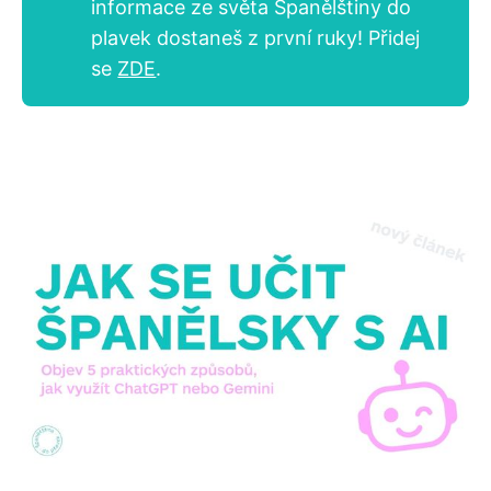
informace ze světa Španělštiny do
plavek dostaneš z první ruky! Přidej
se
ZDE
.