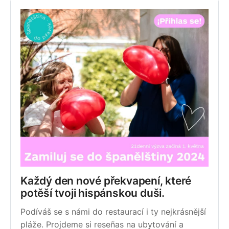
Každý den nové překvapení, které 
potěší tvoji hispánskou duši. 
Podíváš se s námi do restaurací i ty nejkrásnější 
pláže. Projdeme si reseñas na ubytování a 