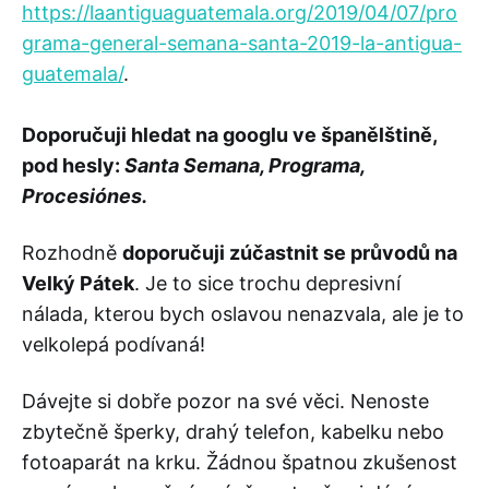
https://laantiguaguatemala.org/2019/04/07/pro
grama-general-semana-santa-2019-la-antigua-
guatemala/
.
Doporučuji hledat na googlu ve španělštině,
pod hesly:
Santa Semana, Programa,
Procesiónes.
Rozhodně
doporučuji zúčastnit se průvodů na
Velký Pátek
. Je to sice trochu depresivní
nálada, kterou bych oslavou nenazvala, ale je to
velkolepá podívaná!
Dávejte si dobře pozor na své věci. Nenoste
zbytečně šperky, drahý telefon, kabelku nebo
fotoaparát na krku. Žádnou špatnou zkušenost