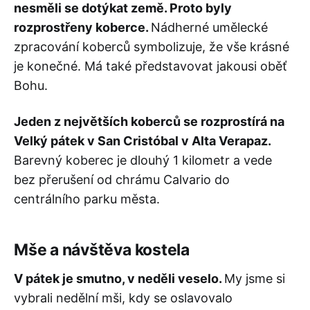
nesměli se dotýkat země. Proto byly
rozprostřeny koberce.
Nádherné umělecké
zpracování koberců symbolizuje, že vše krásné
je konečné. Má také představovat jakousi oběť
Bohu.
Jeden z největších koberců se rozprostírá na
Velký pátek v San Cristóbal v Alta Verapaz.
Barevný koberec je dlouhý 1 kilometr a vede
bez přerušení od chrámu Calvario do
centrálního parku města.
Mše a návštěva kostela
V pátek je smutno, v neděli veselo.
My jsme si
vybrali nedělní mši, kdy se oslavovalo