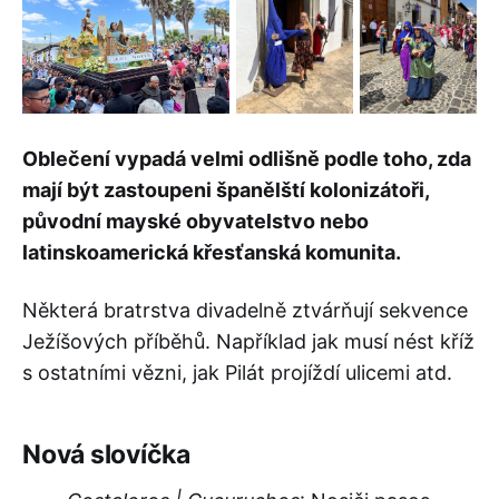
Oblečení vypadá velmi odlišně podle toho, zda
mají být zastoupeni španělští kolonizátoři,
původní mayské obyvatelstvo nebo
latinskoamerická křesťanská komunita.
Některá bratrstva divadelně ztvárňují sekvence
Ježíšových příběhů. Například jak musí nést kříž
s ostatními vězni, jak Pilát projíždí ulicemi atd.
Nová slovíčka