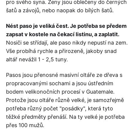
pro svého syna. Ženy jsou oblečeny do černých
šatů a závojů, nebo naopak do bílých šatů.
Nést paso je veliká čest. Je potřeba se předem
zapsat v kostele na čekací listinu, a zaplatit.
Nosiči se střídají, ale paso nikdy nepustí na zem.
Vše probíhá rychle a přirozeně, jakoby snad
altář nevážil 1 - 2,5 tuny.
Pasos jsou přenosné masivní oltáře ze dřeva s
propracovanými sochami a jsou ústředním
bodem velikonočních procesí v Guatemale.
Protože jsou oltáře různě velké, je samozřejmě
potřeba různý počet "posádky", která tyto
těžké předměty přenáší. Na ty velké je potřeba
přes 100 mužů.