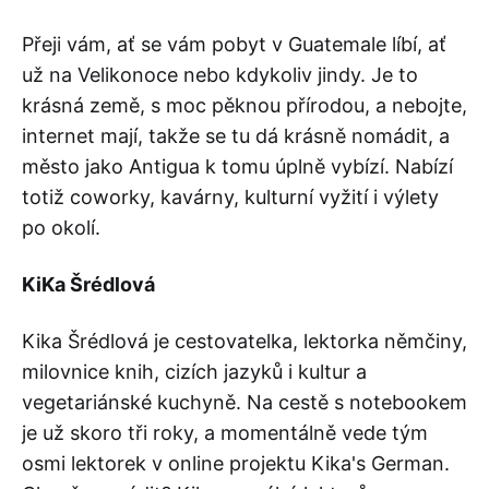
Přeji vám, ať se vám pobyt v Guatemale líbí, ať
už na Velikonoce nebo kdykoliv jindy. Je to
krásná země, s moc pěknou přírodou, a nebojte,
internet mají, takže se tu dá krásně nomádit, a
město jako Antigua k tomu úplně vybízí. Nabízí
totiž coworky, kavárny, kulturní vyžití i výlety
po okolí.
KiKa Šrédlová
Kika Šrédlová je cestovatelka, lektorka němčiny,
milovnice knih, cizích jazyků i kultur a
vegetariánské kuchyně. Na cestě s notebookem
je už skoro tři roky, a momentálně vede tým
osmi lektorek v online projektu Kika's German.