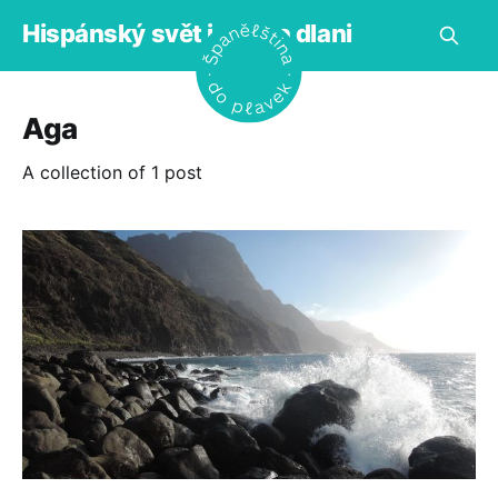
Hispánský svět jako na dlani
Aga
A collection of 1 post