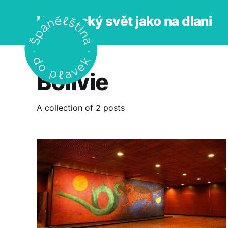
Hispánský svět jako na dlani
Bolívie
A collection of 2 posts