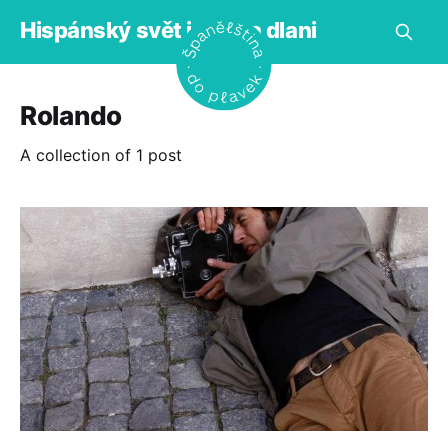
Hispánský svět jako na dlani
Rolando
A collection of 1 post