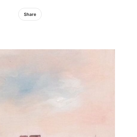
Share