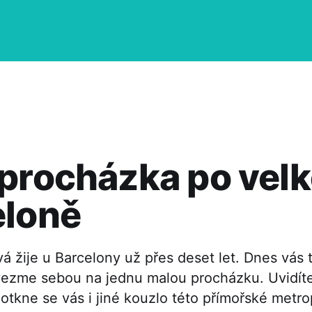
procházka po vel
eloně
á žije u Barcelony už přes deset let. Dnes vás 
 vezme sebou na jednu malou procházku. Uvidíte
otkne se vás i jiné kouzlo této přímořské metro