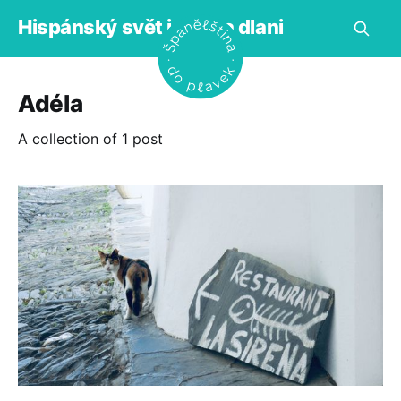
Hispánský svět jako na dlani
Adéla
A collection of 1 post