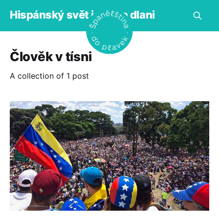
Hispánský svět jako na dlani
Člověk v tísni
A collection of 1 post