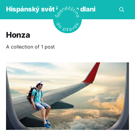
Hispánský svět jako na dlani
Honza
A collection of 1 post