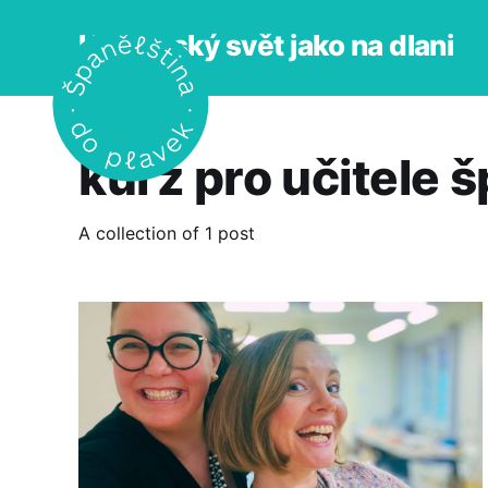
Hispánský svět jako na dlani
kurz pro učitele 
A collection of 1 post