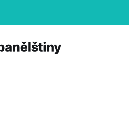
španělštiny