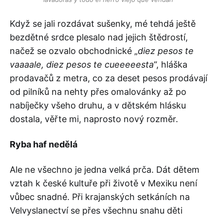
Když se jali rozdávat sušenky, mé tehdá ještě
bezdětné srdce plesalo nad jejich štědrostí,
načež se ozvalo obchodnické „
diez pesos te
vaaaale, diez pesos te cueeeeesta
“, hláška
prodavačů z metra, co za deset pesos prodávají
od pilníků na nehty přes omalovánky až po
nabíječky všeho druhu, a v dětském hlásku
dostala, věřte mi, naprosto nový rozměr.
Ryba haf nedělá
Ale ne všechno je jedna velká prča. Dát dětem
vztah k české kultuře při životě v Mexiku není
vůbec snadné. Při krajanských setkáních na
Velvyslanectví se přes všechnu snahu děti