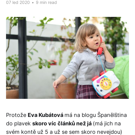
07 led 2020
•
9 min read
Protože
Eva Kubátová
má na blogu Španělština
do plavek
skoro víc článků než já
(má jich na
svém kontě už 5 a už se sem skoro nevejdou)