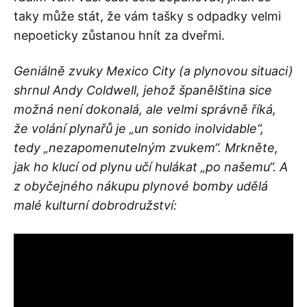
taky může stát, že vám tašky s odpadky velmi
nepoeticky zůstanou hnít za dveřmi.
Geniálně zvuky Mexico City (a plynovou situaci)
shrnul Andy Coldwell, jehož španělština sice
možná není dokonalá, ale velmi správně říká,
že volání plynařů je „un sonido inolvidable“,
tedy „nezapomenutelným zvukem“. Mrkněte,
jak ho klucí od plynu učí hulákat „po našemu“. A
z obyčejného nákupu plynové bomby udělá
malé kulturní dobrodružství: