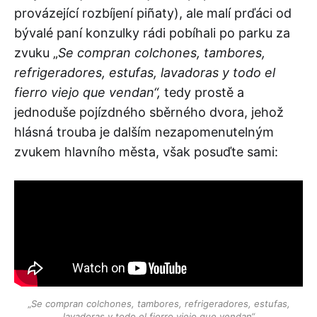
provázející rozbíjení piñaty), ale malí prďáci od
bývalé paní konzulky rádi pobíhali po parku za
zvuku „
Se compran colchones, tambores,
refrigeradores, estufas, lavadoras y todo el
fierro viejo que vendan“,
tedy prostě a
jednoduše pojízdného sběrného dvora, jehož
hlásná trouba je dalším nezapomenutelným
zvukem hlavního města, však posuďte sami:
„
Se compran colchones, tambores, refrigeradores, estufas,
lavadoras y todo el fierro viejo que vendan“