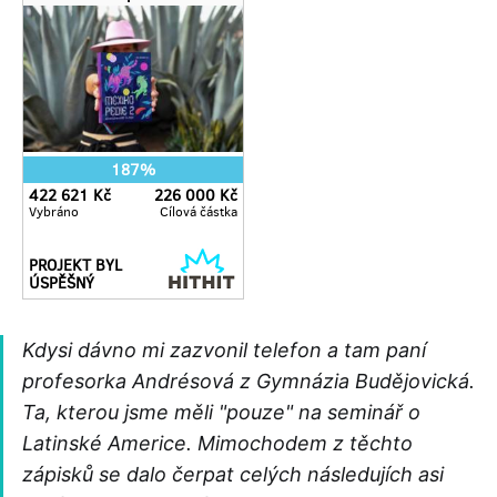
Kdysi dávno mi zazvonil telefon a tam paní
profesorka Andrésová z Gymnázia Budějovická.
Ta, kterou jsme měli "pouze" na seminář o
Latinské Americe. Mimochodem z těchto
zápisků se dalo čerpat celých následujích asi