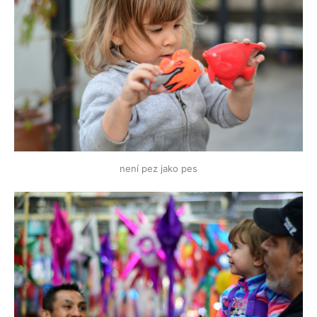
není pez jako pes