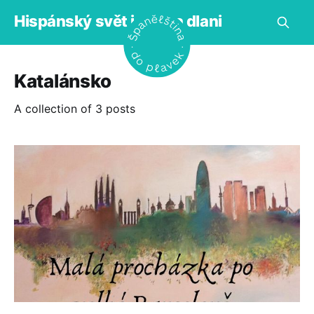
Hispánský svět jako na dlani
Katalánsko
A collection of 3 posts