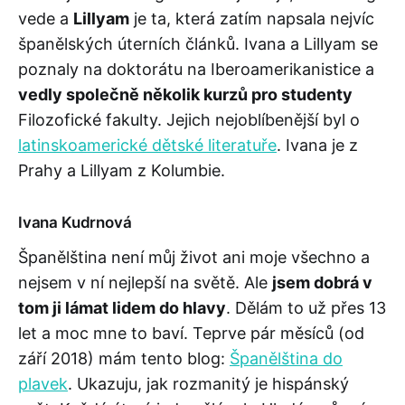
vede a
Lillyam
je ta, která zatím napsala nejvíc
španělských úterních článků. Ivana a Lillyam se
poznaly na doktorátu na Iberoamerikanistice a
vedly společně několik kurzů pro studenty
Filozofické fakulty. Jejich nejoblíbenější byl o
latinskoamerické dětské literatuře
. Ivana je z
Prahy a Lillyam z Kolumbie.
Ivana Kudrnová
Španělština není můj život ani moje všechno a
nejsem v ní nejlepší na světě. Ale
jsem dobrá v
tom ji lámat lidem do hlavy
. Dělám to už přes 13
let a moc mne to baví. Teprve pár měsíců (od
září 2018) mám tento blog:
Španělština do
plavek
. Ukazuju, jak rozmanitý je hispánský