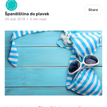
Share
Španělština do plavek
09 dub 2019
•
5 min read