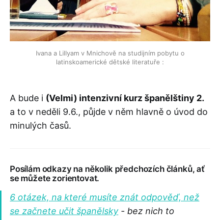
Ivana a Lillyam v Mnichově na studijním pobytu o
latinskoamerické dětské literatuře :
A bude i
(Velmi) intenzivní kurz španělštiny 2.
a to v neděli 9.6., půjde v něm hlavně o úvod do
minulých časů.
Posílám odkazy na několik předchozích článků, ať
se můžete zorientovat.
6 otázek, na které musíte znát odpověď, než
se začnete učit španělsky
- bez nich to