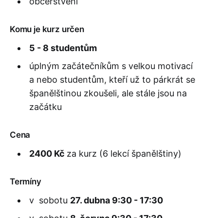
občerstvení
Komu je kurz určen
5 - 8 studentům
úplným začátečníkům s velkou motivací
a nebo studentům, kteří už to párkrát se
španělštinou zkoušeli, ale stále jsou na
začátku
Cena
2400 Kč
za kurz (6 lekcí španělštiny)
Termíny
v sobotu
27. dubna 9:30 - 17:30