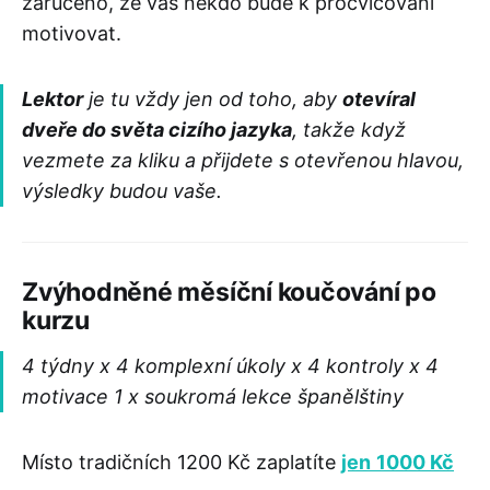
zaručeno, že vás někdo bude k procvičování
motivovat.
Lektor
je tu vždy jen od toho, aby
otevíral
dveře do světa cizího jazyka
, takže když
vezmete za kliku a přijdete s otevřenou hlavou,
výsledky budou vaše.
Zvýhodněné měsíční koučování po
kurzu
4 týdny x 4 komplexní úkoly x 4 kontroly x 4
motivace 1 x soukromá lekce španělštiny
Místo tradičních 1200 Kč zaplatíte
jen
1000 Kč