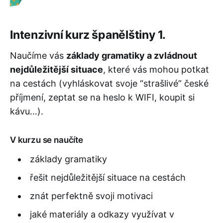
Intenzivní kurz španělštiny 1.
Naučíme vás
základy gramatiky a zvládnout
nejdůležitější situace
, které vás mohou potkat
na cestách (vyhláskovat svoje “strašlivé” české
příjmení, zeptat se na heslo k WIFI, koupit si
kávu…).
V kurzu se naučíte
základy gramatiky
řešit nejdůležitější situace na cestách
znát perfektně svoji motivaci
jaké materiály a odkazy využívat v