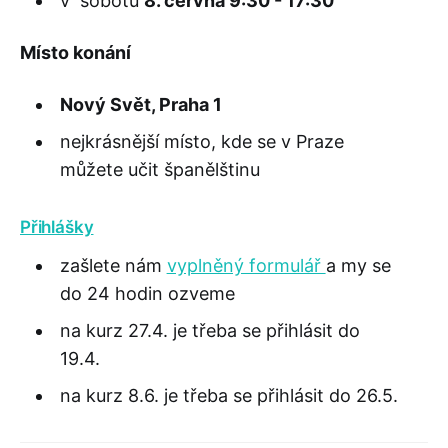
v sobotu
8. června 9:30 - 17:30
Místo konání
Nový Svět, Praha 1
nejkrásnější místo, kde se v Praze
můžete učit španělštinu
Přihlášky
zašlete nám
vyplněný formulář
a my se
do 24 hodin ozveme
na kurz 27.4. je třeba se přihlásit do
19.4.
na kurz 8.6. je třeba se přihlásit do 26.5.