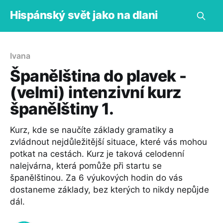
Hispánský svět jako na dlani
Ivana
Španělština do plavek -
(velmi) intenzivní kurz
španělštiny 1.
Kurz, kde se naučíte základy gramatiky a
zvládnout nejdůležitější situace, které vás mohou
potkat na cestách. Kurz je taková celodenní
nalejvárna, která pomůže při startu se
španělštinou. Za 6 výukových hodin do vás
dostaneme základy, bez kterých to nikdy nepůjde
dál.