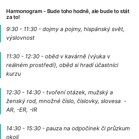
Harmonogram - Bude toho hodně, ale bude to stát
za to!
9:30 - 11:30 - dojmy a pojmy, hispánský svět,
výslovnost
11:30 - 12:30 - oběd v kavárně (výuka v
reálném prostředí), oběd si hradí účastníci
kurzu
12:30 - 14:30 - tvoření otázek, mužský a
ženský rod, množné číslo, číslovky, slovesa -
AR, -ER, -IR
14:30 - 15:30 - pauza na odpočinek či průzkum
okolí