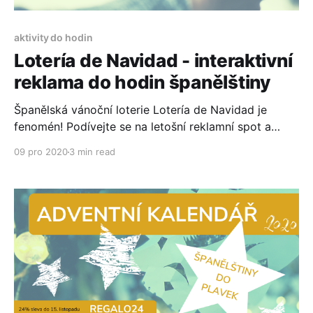
aktivity do hodin
Lotería de Navidad - interaktivní
reklama do hodin španělštiny
Španělská vánoční loterie Lotería de Navidad je
fenomén! Podívejte se na letošní reklamní spot a
nenechte si ujít šest otázek, které vám ukáží, jak moc
09 pro 2020
3 min read
mu rozumíte.