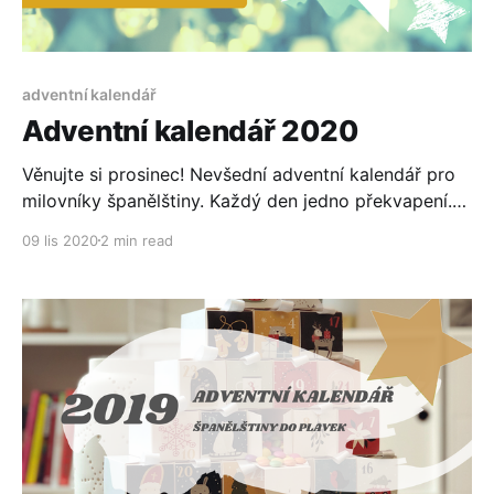
adventní kalendář
Adventní kalendář 2020
Věnujte si prosinec! Nevšední adventní kalendář pro
milovníky španělštiny. Každý den jedno překvapení.
Každý den ukázka toho, jak různě se můžeme učit
09 lis 2020
2 min read
cizí jazyk.