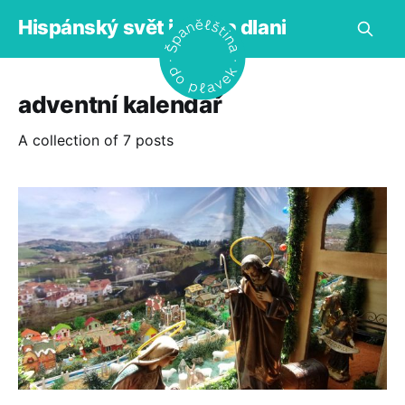
Hispánský svět jako na dlani
adventní kalendář
A collection of 7 posts